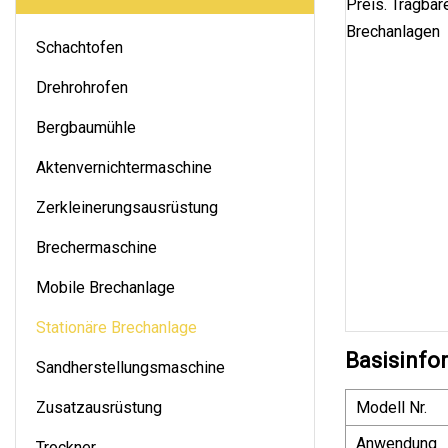
Schachtofen
Drehrohrofen
Bergbaumühle
Aktenvernichtermaschine
Zerkleinerungsausrüstung
Brechermaschine
Mobile Brechanlage
Stationäre Brechanlage
Basisinfo
Sandherstellungsmaschine
Zusatzausrüstung
Modell Nr.
Anwendung
Trockner