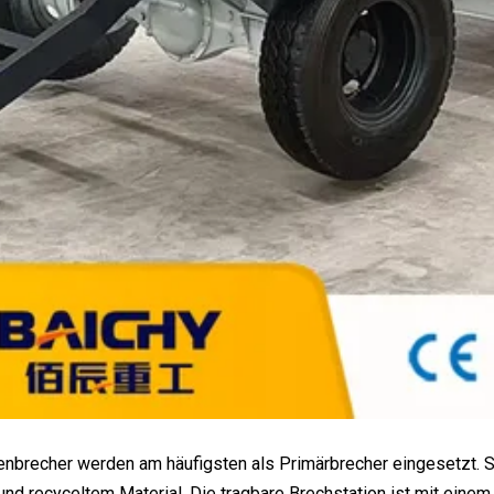
nbrecher werden am häufigsten als Primärbrecher eingesetzt. Si
nd recyceltem Material. Die tragbare Brechstation ist mit einem