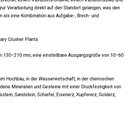
 zur Verarbeitung direkt auf den Standort gelangen, was den
nn als eine Kombination aus Aufgabe-, Brech- und
von 130–210 mm, eine einstellbare Ausgangsgröße von 10–60
 im Hochbau, in der Wasserwirtschaft, in der chemischen
ene Mineralien und Gesteine ​​mit einer Druckfestigkeit von
sstein, Sandstein, Schiefer, Eisenerz, Kupfererz, Golderz,