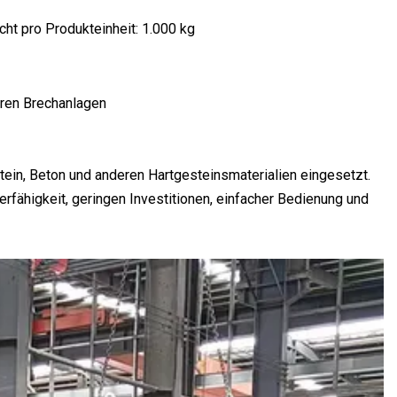
ht pro Produkteinheit: 1.000 kg
ären Brechanlagen
ein, Beton und anderen Hartgesteinsmaterialien eingesetzt.
ierfähigkeit, geringen Investitionen, einfacher Bedienung und