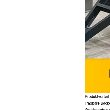
Produktvorteil
Tragbare Backe
Weichgestein u