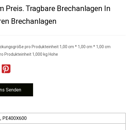
m Preis. Tragbare Brechanlagen In
ren Brechanlagen
ckungsgröße pro Produkteinheit 1,00 cm * 1,00 cm * 1,00 cm
ro Produkteinheit 1,000 kg Hohe
ns Senden
, PE400X600