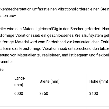
kenbrecherstation umfasst einen Vibrationsförderer, einen Steinb
asten usw.
iler wird das Material gleichmäßig in den Brecher gefördert. Na
sförmige Vibrationssieb ein geschlossenes Kreislaufsystem geb
as fertige Material wird vom Förderband zur kontinuierlichen Ze
 kann das kreisförmige Vibrationssieb entsprechend den tatsäc
erung von Materialien zu realisieren, und ist bequem und flexib
rameter
ße
Länge
Breite (mm)
Höhe (mm)
(mm)
6000
2350
3100