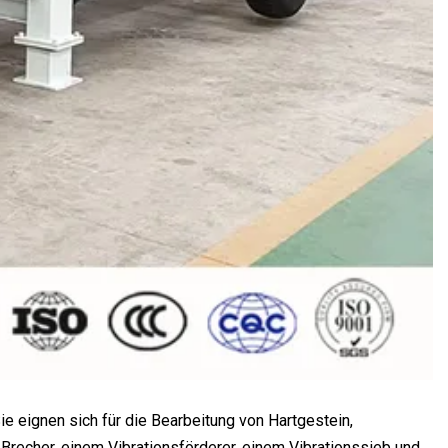
e eignen sich für die Bearbeitung von Hartgestein,
 Brecher, einem Vibrationsförderer, einem Vibrationssieb und