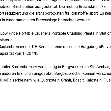
mobilen Brechstation ausgestattet. Die mobile Brechstation kann
ort reduziert und die Transportkosten für Rohstoffe spart. Es ka
in einer stationären Brechanlage betrachtet werden.
aterial
 Backenbrecher der PE-Serie hat eine maximale Aufgabegröße 
pazität von 1–20 t/h.
mobiler Backenbrecher wird häufig in Bergwerken, im Straßenbau,
in anderen Branchen eingesetzt. Bergbaubrecher können verschied
 MPa zerkleinern, wie Quarzstein, Granit, Basalt, Kalkstein, Flus
.