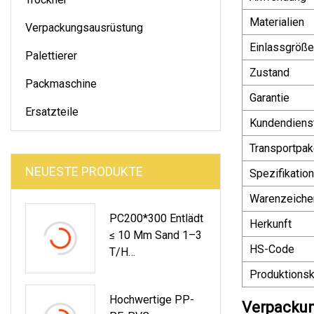
Materialien
Verpackungsausrüstung
Einlassgröße
Palettierer
Zustand
Packmaschine
Garantie
Ersatzteile
Kundendiens
Transportpak
NEUESTE PRODUKTE
Spezifikation
Warenzeiche
PC200*300 Entlädt
Herkunft
≤ 10 Mm Sand 1–3
HS-Code
T/h
Sekundärzerkleiner
Produktionsk
Ungsausrüstung
Hochwertige PP-
Verpackun