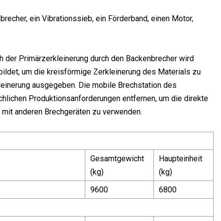
recher, ein Vibrationssieb, ein Förderband, einen Motor,
ch der Primärzerkleinerung durch den Backenbrecher wird
ildet, um die kreisförmige Zerkleinerung des Materials zu
rkleinerung ausgegeben. Die mobile Brechstation des
hlichen Produktionsanforderungen entfernen, um die direkte
el mit anderen Brechgeräten zu verwenden.
Gesamtgewicht
Haupteinheit
(kg)
(kg)
9600
6800