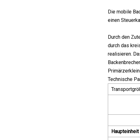
Die mobile Bac
einen Steuerk
Durch den Zute
durch das krei
realisieren. D
Backenbrechers
Primärzerklein
Technische Pa
Transportgrö
Haupteinheit