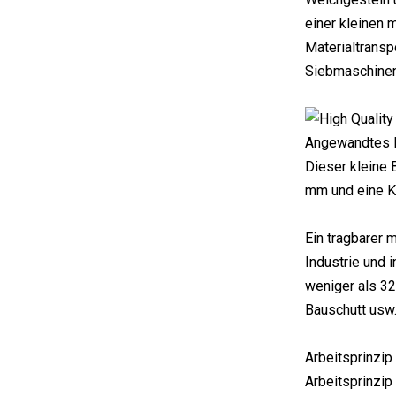
einer kleinen 
Materialtransp
Siebmaschinen 
Angewandtes M
Dieser kleine
mm und eine Ka
Ein tragbarer 
Industrie und 
weniger als 320
Bauschutt usw
Arbeitsprinzip
Arbeitsprinzip