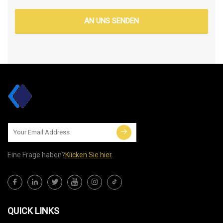
AN UNS SENDEN
Eine Frage haben?
Klicken Sie hier
QUICK LINKS