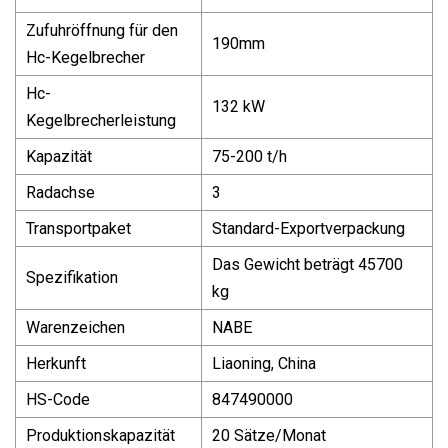
Zufuhröffnung für den
190mm
Hc-Kegelbrecher
Hc-
132 kW
Kegelbrecherleistung
Kapazität
75-200 t/h
Radachse
3
Transportpaket
Standard-Exportverpackung
Das Gewicht beträgt 45700
Spezifikation
kg
Warenzeichen
NABE
Herkunft
Liaoning, China
HS-Code
847490000
Produktionskapazität
20 Sätze/Monat