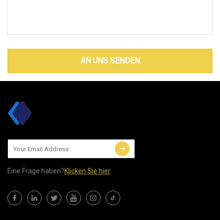
AN UNS SENDEN
Eine Frage haben?
Klicken Sie hier