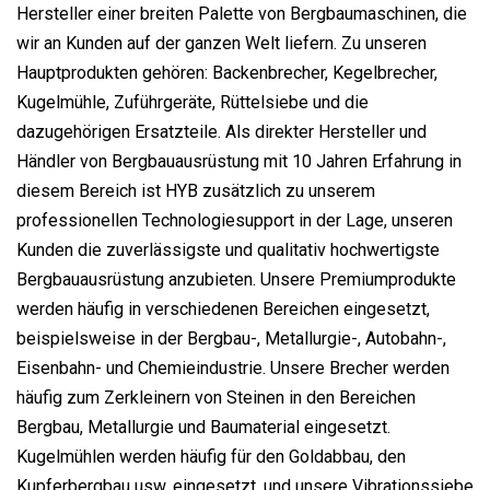
Hersteller einer breiten Palette von Bergbaumaschinen, die
wir an Kunden auf der ganzen Welt liefern. Zu unseren
Hauptprodukten gehören: Backenbrecher, Kegelbrecher,
Kugelmühle, Zuführgeräte, Rüttelsiebe und die
dazugehörigen Ersatzteile. Als direkter Hersteller und
Händler von Bergbauausrüstung mit 10 Jahren Erfahrung in
diesem Bereich ist HYB zusätzlich zu unserem
professionellen Technologiesupport in der Lage, unseren
Kunden die zuverlässigste und qualitativ hochwertigste
Bergbauausrüstung anzubieten. Unsere Premiumprodukte
werden häufig in verschiedenen Bereichen eingesetzt,
beispielsweise in der Bergbau-, Metallurgie-, Autobahn-,
Eisenbahn- und Chemieindustrie. Unsere Brecher werden
häufig zum Zerkleinern von Steinen in den Bereichen
Bergbau, Metallurgie und Baumaterial eingesetzt.
Kugelmühlen werden häufig für den Goldabbau, den
Kupferbergbau usw. eingesetzt. und unsere Vibrationssiebe