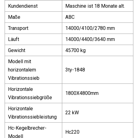
Kundendienst
Maschine ist 18 Monate alt.
Maße
ABC
Transport
14000/4100/2780 mm
Läuft
14000/4400/3640 mm
Gewicht
45700 kg
Modell mit
horizontalem
3ty-1848
Vibrationssieb
Horizontale
1800X4800mm
Vibrationssiebgröße
Horizontale
22 kW
Vibrationssiebleistung
Hc-Kegelbrecher-
Hc220
Modell