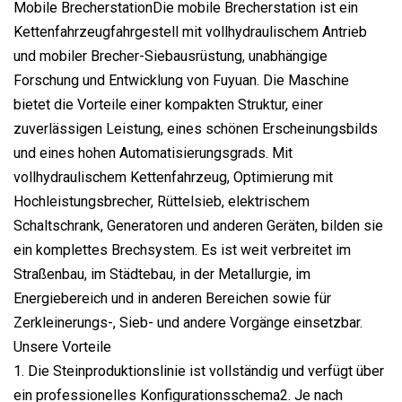
Mobile BrecherstationDie mobile Brecherstation ist ein
Kettenfahrzeugfahrgestell mit vollhydraulischem Antrieb
und mobiler Brecher-Siebausrüstung, unabhängige
Forschung und Entwicklung von Fuyuan. Die Maschine
bietet die Vorteile einer kompakten Struktur, einer
zuverlässigen Leistung, eines schönen Erscheinungsbilds
und eines hohen Automatisierungsgrads. Mit
vollhydraulischem Kettenfahrzeug, Optimierung mit
Hochleistungsbrecher, Rüttelsieb, elektrischem
Schaltschrank, Generatoren und anderen Geräten, bilden sie
ein komplettes Brechsystem. Es ist weit verbreitet im
Straßenbau, im Städtebau, in der Metallurgie, im
Energiebereich und in anderen Bereichen sowie für
Zerkleinerungs-, Sieb- und andere Vorgänge einsetzbar.
Unsere Vorteile
1. Die Steinproduktionslinie ist vollständig und verfügt über
ein professionelles Konfigurationsschema2. Je nach