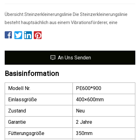
Übersicht Steinzerkleinerungslinie Die Steinzerkleinerungslinie
besteht hauptsächlich aus einem Vibrationsförderer, eine
An Uns Senden
Basisinformation
Modell Nr.
PE600*900
Einlassgröße
400×600mm
Zustand
Neu
Garantie
2 Jahre
Fütterungsgröße
350mm