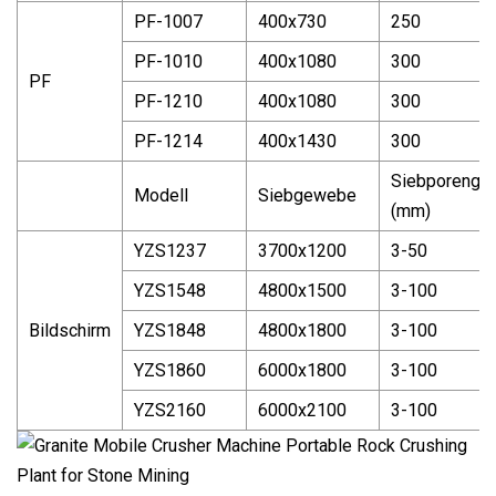
PF-1007
400x730
250
PF-1010
400x1080
300
PF
PF-1210
400x1080
300
PF-1214
400x1430
300
Siebporengr
Modell
Siebgewebe
(mm)
YZS1237
3700x1200
3-50
YZS1548
4800x1500
3-100
Bildschirm
YZS1848
4800x1800
3-100
YZS1860
6000x1800
3-100
YZS2160
6000x2100
3-100