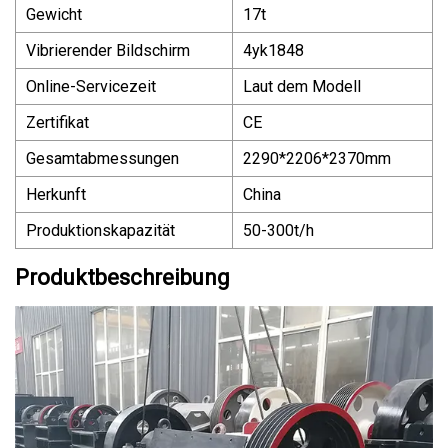
Gewicht
17t
Vibrierender Bildschirm
4yk1848
Online-Servicezeit
Laut dem Modell
Zertifikat
CE
Gesamtabmessungen
2290*2206*2370mm
Herkunft
China
Produktionskapazität
50-300t/h
Produktbeschreibung