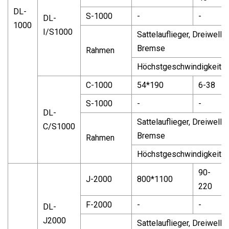
DL-
S-1000
-
-
DL-
1000
I/S1000
Sattelauflieger, Dreiwell
Bremse
Rahmen
Höchstgeschwindigkeit: 3
C-1000
54*190
6-38
S-1000
-
-
DL-
Sattelauflieger, Dreiwell
C/S1000
Bremse
Rahmen
Höchstgeschwindigkeit: 3
90-
J-2000
800*1100
220
F-2000
-
-
DL-
J2000
Sattelauflieger, Dreiwell