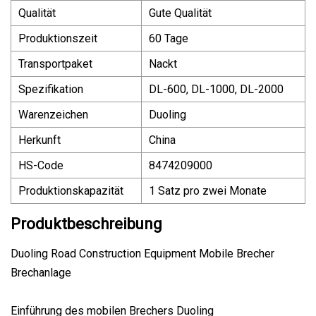
Qualität
Gute Qualität
Produktionszeit
60 Tage
Transportpaket
Nackt
Spezifikation
DL-600, DL-1000, DL-2000
Warenzeichen
Duoling
Herkunft
China
HS-Code
8474209000
Produktionskapazität
1 Satz pro zwei Monate
Produktbeschreibung
Duoling Road Construction Equipment Mobile Brecher
Brechanlage
Einführung des mobilen Brechers Duoling