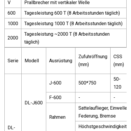
V
Prallbrecher mit vertikaler Welle
600
Tagesleistung 600 T (8 Arbeitsstunden täglich)
1000
Tagesleistung 1000 T (8 Arbeitsstunden täglich)
Tagesleistung ~2000 T (8 Arbeitsstunden
2000
täglich)
Zufuhröffnung
CSS
Serie
Modell
Ausrüstung
(mm)
(mm)
50-
J-600
500*750
120
F-600
-
-
DL-J600
Sattelauflieger, Einwelle
Federung, Bremse
Rahmen
Höchstgeschwindigkeit: 3
DL-