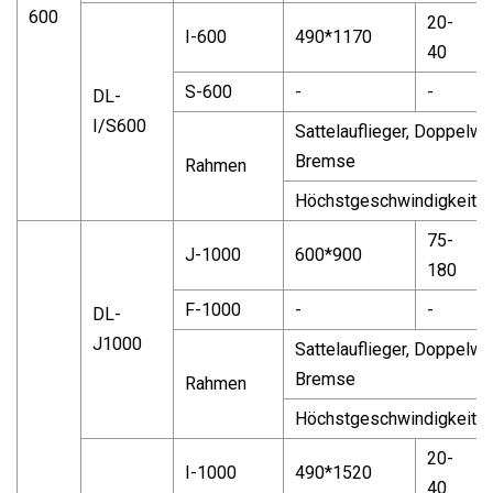
600
20-
I-600
490*1170
40
S-600
-
-
DL-
I/S600
Sattelauflieger, Doppelw
Bremse
Rahmen
Höchstgeschwindigkeit: 3
75-
J-1000
600*900
180
F-1000
-
-
DL-
J1000
Sattelauflieger, Doppelw
Bremse
Rahmen
Höchstgeschwindigkeit: 3
20-
I-1000
490*1520
40