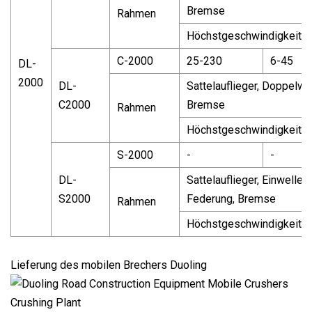
Bremse
Rahmen
Höchstgeschwindigkeit: 3
C-2000
25-230
6-45
DL-
2000
DL-
Sattelauflieger, Doppelw
C2000
Bremse
Rahmen
Höchstgeschwindigkeit: 3
S-2000
-
-
DL-
Sattelauflieger, Einwelle
S2000
Federung, Bremse
Rahmen
Höchstgeschwindigkeit: 3
Lieferung des mobilen Brechers Duoling