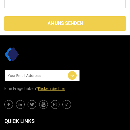
AN UNS SENDEN
Eine Frage haben?
Klicken Sie hier
QUICK LINKS