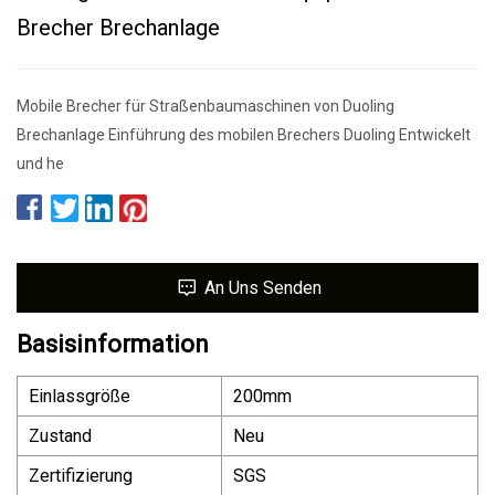
Brecher Brechanlage
Mobile Brecher für Straßenbaumaschinen von Duoling
Brechanlage Einführung des mobilen Brechers Duoling Entwickelt
und he
An Uns Senden
Basisinformation
Einlassgröße
200mm
Zustand
Neu
Zertifizierung
SGS