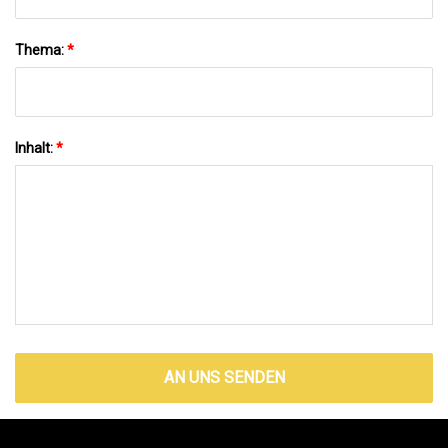
Thema:
*
Inhalt:
*
AN UNS SENDEN