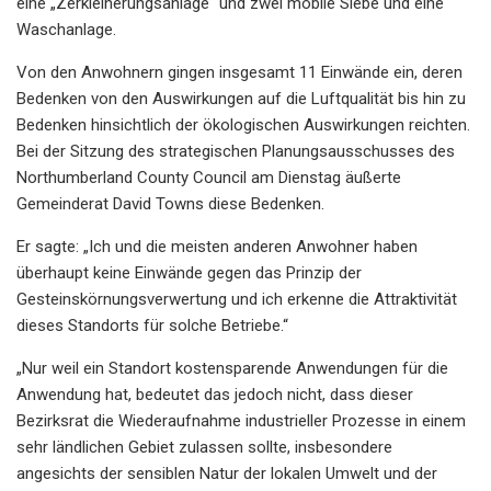
eine „Zerkleinerungsanlage“ und zwei mobile Siebe und eine
Waschanlage.
Von den Anwohnern gingen insgesamt 11 Einwände ein, deren
Bedenken von den Auswirkungen auf die Luftqualität bis hin zu
Bedenken hinsichtlich der ökologischen Auswirkungen reichten.
Bei der Sitzung des strategischen Planungsausschusses des
Northumberland County Council am Dienstag äußerte
Gemeinderat David Towns diese Bedenken.
Er sagte: „Ich und die meisten anderen Anwohner haben
überhaupt keine Einwände gegen das Prinzip der
Gesteinskörnungsverwertung und ich erkenne die Attraktivität
dieses Standorts für solche Betriebe.“
„Nur weil ein Standort kostensparende Anwendungen für die
Anwendung hat, bedeutet das jedoch nicht, dass dieser
Bezirksrat die Wiederaufnahme industrieller Prozesse in einem
sehr ländlichen Gebiet zulassen sollte, insbesondere
angesichts der sensiblen Natur der lokalen Umwelt und der