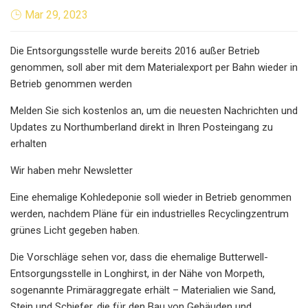
Mar 29, 2023
Die Entsorgungsstelle wurde bereits 2016 außer Betrieb
genommen, soll aber mit dem Materialexport per Bahn wieder in
Betrieb genommen werden
Melden Sie sich kostenlos an, um die neuesten Nachrichten und
Updates zu Northumberland direkt in Ihren Posteingang zu
erhalten
Wir haben mehr Newsletter
Eine ehemalige Kohledeponie soll wieder in Betrieb genommen
werden, nachdem Pläne für ein industrielles Recyclingzentrum
grünes Licht gegeben haben.
Die Vorschläge sehen vor, dass die ehemalige Butterwell-
Entsorgungsstelle in Longhirst, in der Nähe von Morpeth,
sogenannte Primäraggregate erhält – Materialien wie Sand,
Stein und Schiefer, die für den Bau von Gebäuden und