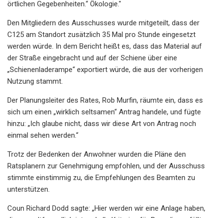
örtlichen Gegebenheiten.“ Ökologie."
Den Mitgliedern des Ausschusses wurde mitgeteilt, dass der
C125 am Standort zusätzlich 35 Mal pro Stunde eingesetzt
werden würde. In dem Bericht heißt es, dass das Material auf
der Straße eingebracht und auf der Schiene über eine
„Schienenladerampe“ exportiert würde, die aus der vorherigen
Nutzung stammt.
Der Planungsleiter des Rates, Rob Murfin, räumte ein, dass es
sich um einen „wirklich seltsamen“ Antrag handele, und fügte
hinzu: „Ich glaube nicht, dass wir diese Art von Antrag noch
einmal sehen werden.“
Trotz der Bedenken der Anwohner wurden die Pläne den
Ratsplanern zur Genehmigung empfohlen, und der Ausschuss
stimmte einstimmig zu, die Empfehlungen des Beamten zu
unterstützen.
Coun Richard Dodd sagte: „Hier werden wir eine Anlage haben,