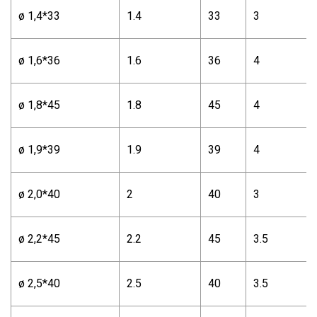
ø 1,4*33
1.4
33
3
ø 1,6*36
1.6
36
4
ø 1,8*45
1.8
45
4
ø 1,9*39
1.9
39
4
ø 2,0*40
2
40
3
ø 2,2*45
2.2
45
3.5
ø 2,5*40
2.5
40
3.5