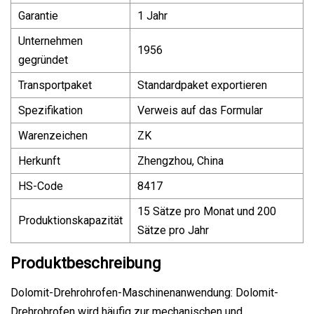
Garantie
1 Jahr
Unternehmen
1956
gegründet
Transportpaket
Standardpaket exportieren
Spezifikation
Verweis auf das Formular
Warenzeichen
ZK
Herkunft
Zhengzhou, China
HS-Code
8417
15 Sätze pro Monat und 200
Produktionskapazität
Sätze pro Jahr
Produktbeschreibung
Dolomit-Drehrohrofen-Maschinenanwendung: Dolomit-
Drehrohrofen wird häufig zur mechanischen und