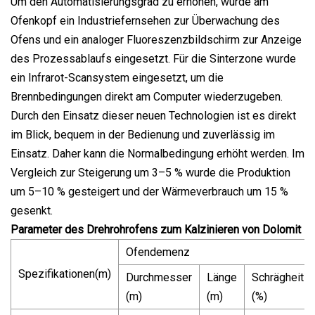
Um den Automatisierungsgrad zu erhöhen, wurde am
Ofenkopf ein Industriefernsehen zur Überwachung des
Ofens und ein analoger Fluoreszenzbildschirm zur Anzeige
des Prozessablaufs eingesetzt. Für die Sinterzone wurde
ein Infrarot-Scansystem eingesetzt, um die
Brennbedingungen direkt am Computer wiederzugeben.
Durch den Einsatz dieser neuen Technologien ist es direkt
im Blick, bequem in der Bedienung und zuverlässig im
Einsatz. Daher kann die Normalbedingung erhöht werden. Im
Vergleich zur Steigerung um 3–5 % wurde die Produktion
um 5–10 % gesteigert und der Wärmeverbrauch um 15 %
gesenkt.
Parameter des Drehrohrofens zum Kalzinieren von Dolomit
Ofendemenz
Spezifikationen(m)
Durchmesser
Länge
Schrägheit
(m)
(m)
(%)