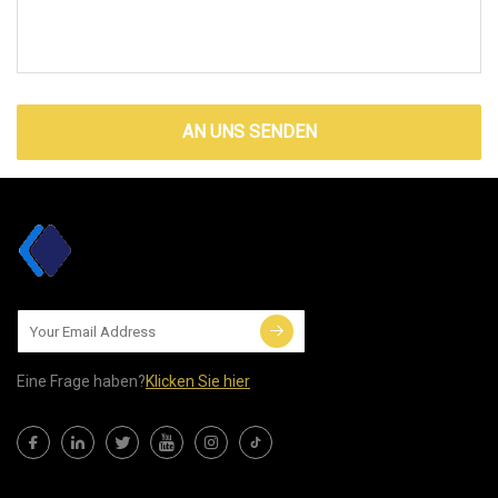
AN UNS SENDEN
Eine Frage haben?
Klicken Sie hier