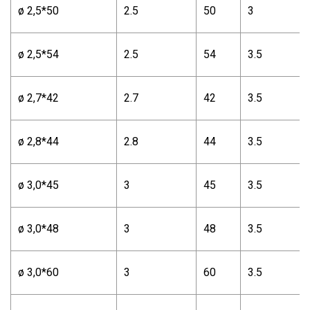
ø 2,5*50
2.5
50
3
ø 2,5*54
2.5
54
3.5
ø 2,7*42
2.7
42
3.5
ø 2,8*44
2.8
44
3.5
ø 3,0*45
3
45
3.5
ø 3,0*48
3
48
3.5
ø 3,0*60
3
60
3.5