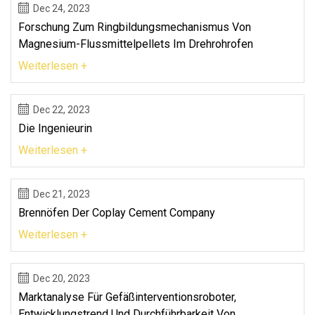
Dec 24, 2023
Forschung Zum Ringbildungsmechanismus Von
Magnesium-Flussmittelpellets Im Drehrohrofen
Weiterlesen +
Dec 22, 2023
Die Ingenieurin
Weiterlesen +
Dec 21, 2023
Brennöfen Der Coplay Cement Company
Weiterlesen +
Dec 20, 2023
Marktanalyse Für Gefäßinterventionsroboter,
Entwicklungstrend Und Durchführbarkeit Von