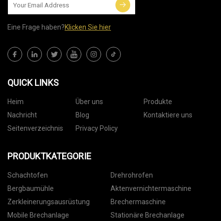
Eine Frage haben?
Klicken Sie hier
QUICK LINKS
Heim
Über uns
Produkte
Nachricht
Blog
Kontaktiere uns
Seitenverzeichnis
Privacy Policy
PRODUKTKATEGORIE
Schachtofen
Drehrohrofen
Bergbaumühle
Aktenvernichtermaschine
Zerkleinerungsausrüstung
Brechermaschine
Mobile Brechanlage
Stationäre Brechanlage