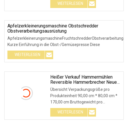
WEITERLESEN
Apfelzerkleinerungsmaschine Obstschredder
Obstverarbeitungsausrüstung
ApfelzerkleinerungsmaschineFruchtschredderObstverarbeitungsa
Kurze Einführung in die Obst-/Gemüsepresse Diese
WEITERLESEN
Heißer Verkauf Hammermühlen
Reversible Hammerbrecher Neue
Sandherstellung
Übersicht Verpackungsgröße pro
Zerkleinerungsausrüstung
Produkteinheit 90,00 cm * 80,00 cm *
170,00 cm Bruttogewicht pro
Produkteinheit 8000,000
WEITERLESEN