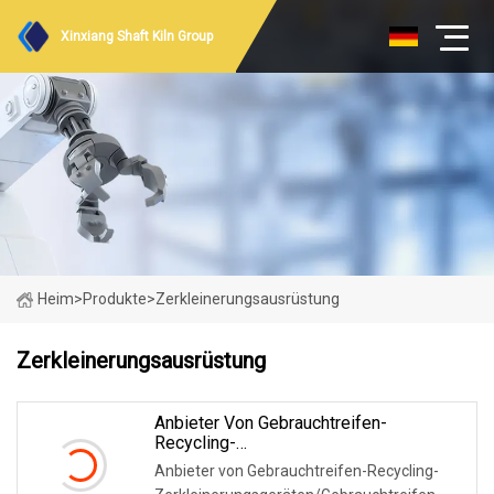
Xinxiang Shaft Kiln Group
Heim
>
Produkte
>
Zerkleinerungsausrüstung
Zerkleinerungsausrüstung
Anbieter Von Gebrauchtreifen-
Recycling-
Zerkleinerungsgeräten/Gebrauchtreifen-
Anbieter von Gebrauchtreifen-Recycling-
Recycling-Zerkleinerungsgeräte