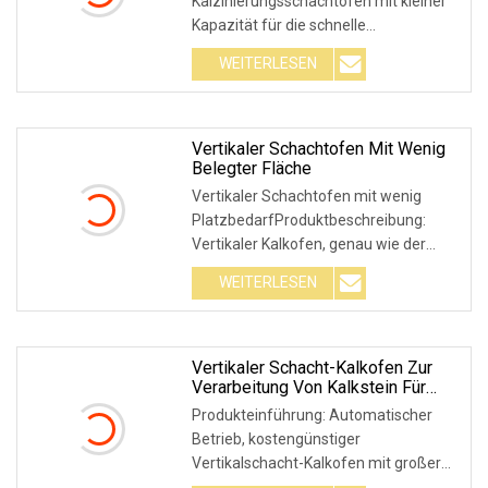
Kalzinierungsschachtofen mit kleiner
Kapazität für die schnelle
Kalkproduktion wird für di
WEITERLESEN
Vertikaler Schachtofen Mit Wenig
Belegter Fläche
Vertikaler Schachtofen mit wenig
PlatzbedarfProduktbeschreibung:
Vertikaler Kalkofen, genau wie der
Name schon sagt, is
WEITERLESEN
Vertikaler Schacht-Kalkofen Zur
Verarbeitung Von Kalkstein Für
Heiße Produkte
Produkteinführung: Automatischer
Betrieb, kostengünstiger
Vertikalschacht-Kalkofen mit großer
Kapazität, wird für die K