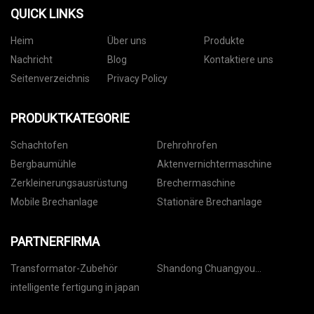
QUICK LINKS
Heim
Über uns
Produkte
Nachricht
Blog
Kontaktiere uns
Seitenverzeichnis
Privacy Policy
PRODUKTKATEGORIE
Schachtofen
Drehrohrofen
Bergbaumühle
Aktenvernichtermaschine
Zerkleinerungsausrüstung
Brechermaschine
Mobile Brechanlage
Stationäre Brechanlage
PARTNERFIRMA
Transformator-Zubehör
Shandong Chuangyou
Baumaschinen Co., Ltd.
intelligente fertigung in japan