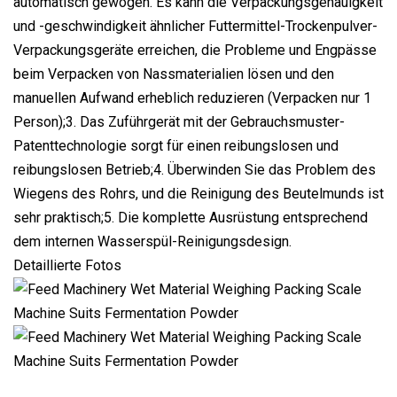
automatisch gewogen. Es kann die Verpackungsgenauigkeit
und -geschwindigkeit ähnlicher Futtermittel-Trockenpulver-
Verpackungsgeräte erreichen, die Probleme und Engpässe
beim Verpacken von Nassmaterialien lösen und den
manuellen Aufwand erheblich reduzieren (Verpacken nur 1
Person);3. Das Zuführgerät mit der Gebrauchsmuster-
Patenttechnologie sorgt für einen reibungslosen und
reibungslosen Betrieb;4. Überwinden Sie das Problem des
Wiegens des Rohrs, und die Reinigung des Beutelmunds ist
sehr praktisch;5. Die komplette Ausrüstung entsprechend
dem internen Wasserspül-Reinigungsdesign.
Detaillierte Fotos