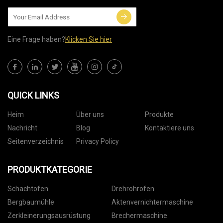
Eine Frage haben?
Klicken Sie hier
QUICK LINKS
Heim
Über uns
Produkte
Nachricht
Blog
Kontaktiere uns
Seitenverzeichnis
Privacy Policy
PRODUKTKATEGORIE
Schachtofen
Drehrohrofen
Bergbaumühle
Aktenvernichtermaschine
Zerkleinerungsausrüstung
Brechermaschine