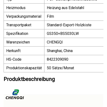
Heizmodus
Heizung aus Edelstahl
Verpackungsmaterial
Film
Transportpaket
Standard-Export-Holzkiste
Spezifikation
GS350+BS5030LW
Warenzeichen
CHENGQI
Herkunft
Shanghai, China
HS-Code
8422309090
Produktionskapazität
50 Sätze/Monat
Produktbeschreibung