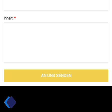
Inhalt:
*
AN UNS SENDEN