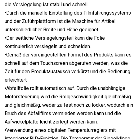
die Versiegelung ist stabil und schnell.
•Durch die manuelle Einstellung des Filmführungssystems
und der Zuführplattform ist die Maschine für Artikel
unterschiedlicher Breite und Höhe geeignet.
•Der seitliche Versiegelungsteil kann die Folie
kontinuierlich versiegeln und schneiden.
•Gemäß der voreingestellten Formel des Produkts kann es
schnell auf dem Touchscreen abgerufen werden, was die
Zeit für den Produktaustausch verkürzt und die Bedienung
erleichtert.
•Abfallfolie rollt automatisch auf. Durch die unabhängige
Motorsteuerung wird die Rollgeschwindigkeit gleichmäßig
und gleichmäßig, weder zu fest noch zu locker, wodurch ein
Bruch des Abfallfilms vermieden werden kann und die
Aufwickelplatte leicht zerlegt werden kann.
•Verwendung eines digitalen Temperaturreglers mit
integrierter PID-Funktion. Die Temperatur der Siegelklinge