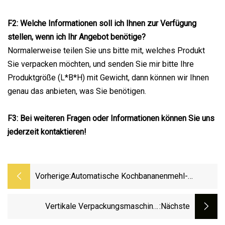
F2: Welche Informationen soll ich Ihnen zur Verfügung
stellen, wenn ich Ihr Angebot benötige?
Normalerweise teilen Sie uns bitte mit, welches Produkt
Sie verpacken möchten, und senden Sie mir bitte Ihre
Produktgröße (L*B*H) mit Gewicht, dann können wir Ihnen
genau das anbieten, was Sie benötigen.
F3: Bei weiteren Fragen oder Informationen können Sie uns
jederzeit kontaktieren!
Vorherige:
Automatische Kochbananenmehl-
Verpackungsmaschine, Elektrische
Verpackungsausrüstung
Vertikale Verpackungsmaschine,
:nächste
Kartonaufrichter, Kartonverschließer,