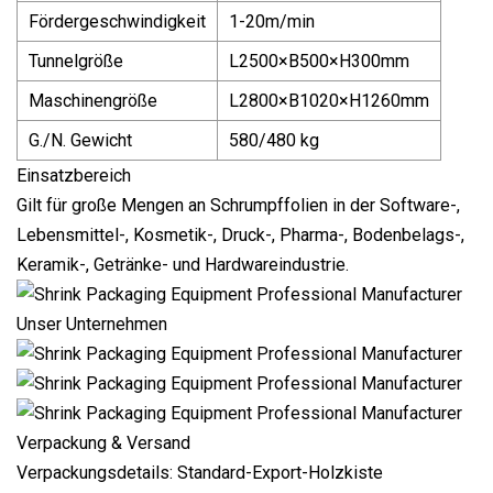
Fördergeschwindigkeit
1-20m/min
Tunnelgröße
L2500×B500×H300mm
Maschinengröße
L2800×B1020×H1260mm
G./N. Gewicht
580/480 kg
Einsatzbereich
Gilt für große Mengen an Schrumpffolien in der Software-,
Lebensmittel-, Kosmetik-, Druck-, Pharma-, Bodenbelags-,
Keramik-, Getränke- und Hardwareindustrie.
Unser Unternehmen
Verpackung & Versand
Verpackungsdetails: Standard-Export-Holzkiste