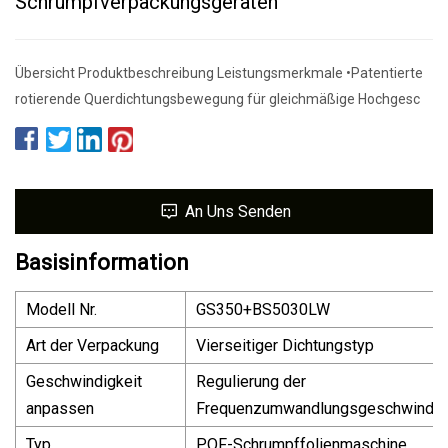
Schrumpfverpackungsgeräten
Übersicht Produktbeschreibung Leistungsmerkmale •Patentierte
rotierende Querdichtungsbewegung für gleichmäßige Hochgesc
An Uns Senden
Basisinformation
Modell Nr.
GS350+BS5030LW
Art der Verpackung
Vierseitiger Dichtungstyp
Geschwindigkeit
Regulierung der
anpassen
Frequenzumwandlungsgeschwindig
Typ
POF-Schrumpffolienmaschine