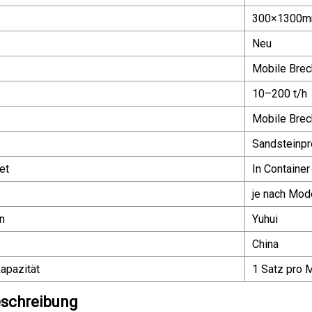
300×1300
Neu
Mobile Brec
10–200 t/h
Mobile Brec
Sandsteinpr
et
In Container
je nach Mod
n
Yuhui
China
apazität
1 Satz pro 
schreibung