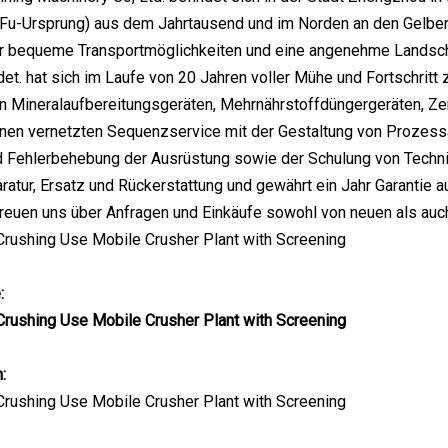
Fu-Ursprung) aus dem Jahrtausend und im Norden an den Gelben 
er bequeme Transportmöglichkeiten und eine angenehme Landsch
et. hat sich im Laufe von 20 Jahren voller Mühe und Fortschritt 
n Mineralaufbereitungsgeräten, Mehrnährstoffdüngergeräten, Ze
inen vernetzten Sequenzservice mit der Gestaltung von Prozess
nd Fehlerbehebung der Ausrüstung sowie der Schulung von Tech
aratur, Ersatz und Rückerstattung und gewährt ein Jahr Garantie a
freuen uns über Anfragen und Einkäufe sowohl von neuen als au
:
: