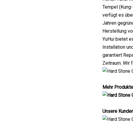
Tempel (Kung-
verfügt es üb
Jahren gegründ
Herstellung vo
YuHui bietet e
Installation u
garantiert Rep
Zeitraum. Wir 
Mehr Produkte
Unsere Kunden