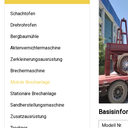
Schachtofen
Drehrohrofen
Bergbaumühle
Aktenvernichtermaschine
Zerkleinerungsausrüstung
Brechermaschine
Mobile Brechanlage
Stationäre Brechanlage
Sandherstellungsmaschine
Basisinfo
Zusatzausrüstung
Modell Nr.
Trockner