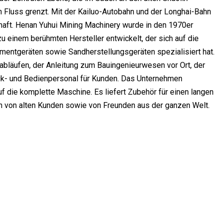
Fluss grenzt. Mit der Kailuo-Autobahn und der Longhai-Bahn
aft. Henan Yuhui Mining Machinery wurde in den 1970er
zu einem berühmten Hersteller entwickelt, der sich auf die
mentgeräten sowie Sandherstellungsgeräten spezialisiert hat.
abläufen, der Anleitung zum Bauingenieurwesen vor Ort, der
nik- und Bedienpersonal für Kunden. Das Unternehmen
uf die komplette Maschine. Es liefert Zubehör für einen langen
ch von alten Kunden sowie von Freunden aus der ganzen Welt.