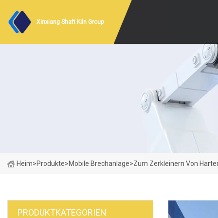
Xinxiang Shaft Kiln Group
Heim
>
Produkte
>
Mobile Brechanlage
>
Zum Zerkleinern Von Harte
PRODUKTKATEGORIEN