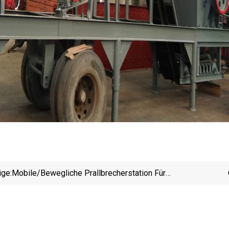
ige:
Mobile/bewegliche Prallbrecherstation Für
Bauabfallmaterialien
Ferti