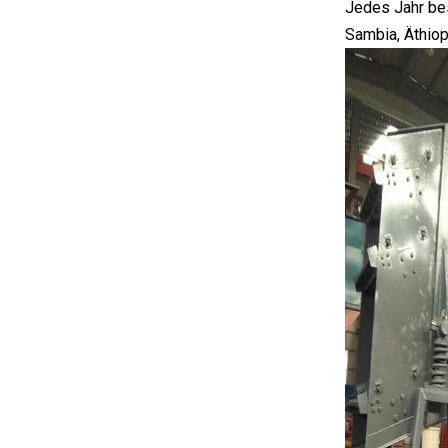
Jedes Jahr bes
Sambia, Äthiop