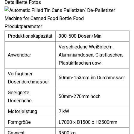
Detaillierte Fotos
Produktparameter
Produktionskapazität
300-500 Dosen/Min
Verschiedene Weißblech-,
Anwendbar
Aluminiumdosen, Glasflaschen,
Plastikflaschen usw.
Verfügbarer
50mm-153mm im Durchmesser
Dosendurchmesser
Geeignete
50mm-270mm hoch
Dosenhöhe
Motorleistung
7 kW
Formgröße
L7000 x B1500 x H2500mm
Gewicht
3500 kg