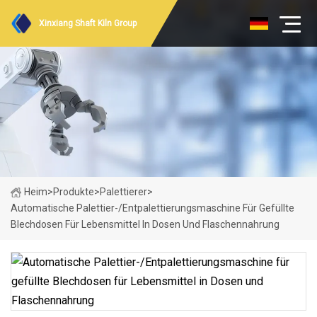
Xinxiang Shaft Kiln Group
Heim
>
Produkte
>
Palettierer
>
Automatische Palettier-/Entpalettierungsmaschine Für Gefüllte
Blechdosen Für Lebensmittel In Dosen Und Flaschennahrung