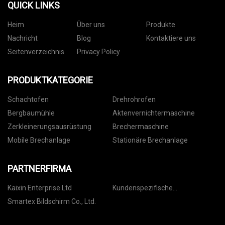
QUICK LINKS
Heim
Über uns
Produkte
Nachricht
Blog
Kontaktiere uns
Seitenverzeichnis
Privacy Policy
PRODUKTKATEGORIE
Schachtofen
Drehrohrofen
Bergbaumühle
Aktenvernichtermaschine
Zerkleinerungsausrüstung
Brechermaschine
Mobile Brechanlage
Stationäre Brechanlage
PARTNERFIRMA
Kaixin Enterprise Ltd
Kundenspezifische
Phenolprodukte
Smartex Bildschirm Co., Ltd.