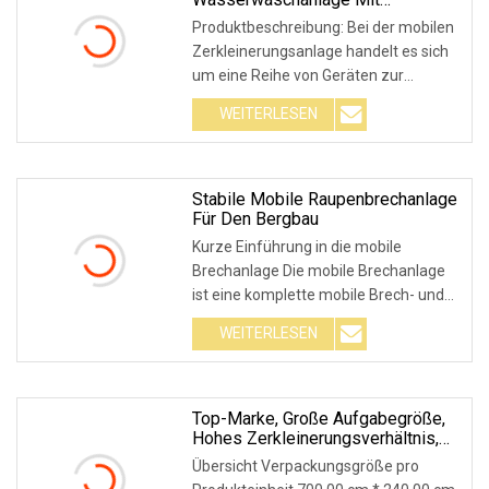
Vibrationssiebmaschine
Produktbeschreibung: Bei der mobilen
Zerkleinerungsanlage handelt es sich
um eine Reihe von Geräten zur
Zerkleinerung v
WEITERLESEN
Stabile Mobile Raupenbrechanlage
Für Den Bergbau
Kurze Einführung in die mobile
Brechanlage Die mobile Brechanlage
ist eine komplette mobile Brech- und
Siebanlage, die a
WEITERLESEN
Top-Marke, Große Aufgabegröße,
Hohes Zerkleinerungsverhältnis,
Tragbare Betonstein-Mobile
Übersicht Verpackungsgröße pro
Betonzerkleinerungs- Und