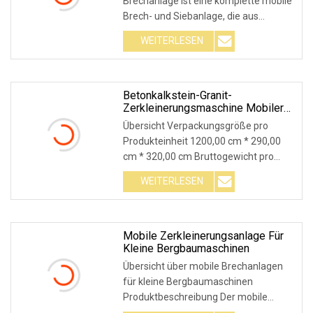
Brechanlage ist eine komplette mobile
Brech- und Siebanlage, die aus
Rohstoffbehältern bes
WEITERLESEN
Betonkalkstein-Granit-
Zerkleinerungsmaschine Mobiler
Steinbacken-Kegelbrecher-
Übersicht Verpackungsgröße pro
Anlagenpreis
Produkteinheit 1200,00 cm * 290,00
cm * 320,00 cm Bruttogewicht pro
Produkteinheit 28000,
WEITERLESEN
Mobile Zerkleinerungsanlage Für
Kleine Bergbaumaschinen
Übersicht über mobile Brechanlagen
für kleine Bergbaumaschinen
Produktbeschreibung Der mobile
Brecher vom Reifentyp biet