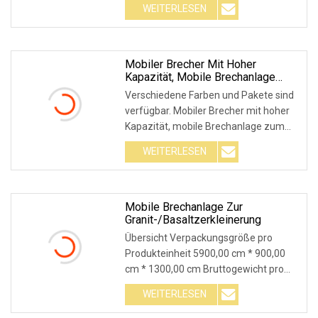
WEITERLESEN
Mobiler Brecher Mit Hoher
Kapazität, Mobile Brechanlage
Zum Verkauf, Preis Für Mobile
Verschiedene Farben und Pakete sind
Brechanlage
verfügbar. Mobiler Brecher mit hoher
Kapazität, mobile Brechanlage zum
Verkauf, Prei
WEITERLESEN
Mobile Brechanlage Zur
Granit-/Basaltzerkleinerung
Übersicht Verpackungsgröße pro
Produkteinheit 5900,00 cm * 900,00
cm * 1300,00 cm Bruttogewicht pro
Produkteinheit 17000
WEITERLESEN