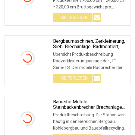
Produkteinheit 700,00 cm * 240,00 cm
Recyclinganlage
* 320,00 cm Bruttogewicht pro
Produkteinheit 24000,0
WEITERLESEN
Bergbaumaschinen, Zerkleinerung,
Sieb, Brechanlage, Radmontiert,
Mobil
Übersicht Produktbeschreibung
Radzerkleinerungsanlage der „T“-
Serie-TS: Der mobile Radbrecher der T-
Serie wird von unser
WEITERLESEN
Baureihe Mobile
Steinbackenbrecher Brechanlage
Kalk
Produktbeschreibung: Die Station wird
häufig in den Bereichen Bergbau,
Kohlebergbau und Bauabfallrecycling,
mobile Zerkl