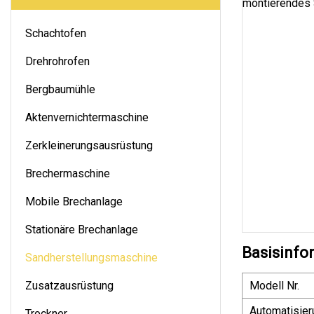
Schachtofen
Drehrohrofen
Bergbaumühle
Aktenvernichtermaschine
Zerkleinerungsausrüstung
Brechermaschine
Mobile Brechanlage
Stationäre Brechanlage
Basisinfo
Sandherstellungsmaschine
Zusatzausrüstung
Modell Nr.
Automatisier
Trockner