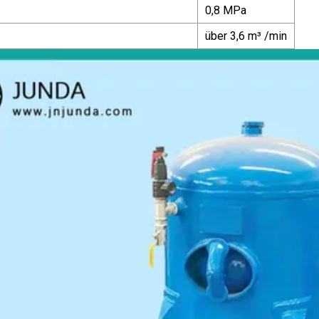
0,8 MPa
über 3,6 m³ /min