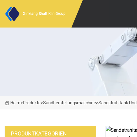
Xinxiang Shaft Kiln Group
Heim
>
Produkte
>
Sandherstellungsmaschine
>
Sandstrahltank Und 
PRODUKTKATEGORIEN