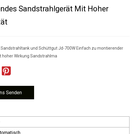
ndes Sandstrahlgerät Mit Hoher
tät
 Sandstrahltank und Schüttgut Jd-700W Einfach zu montierender
it hoher Wirkung Sandstrahlma
ns Senden
D
tomatisch