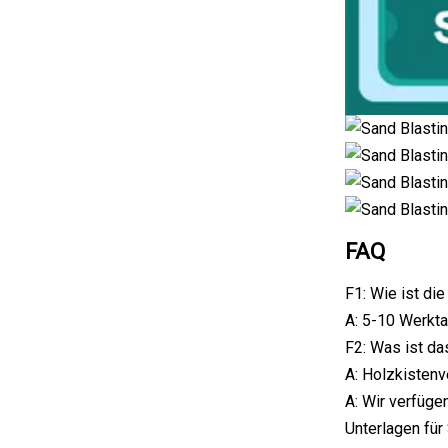
FAQ
F1: Wie ist die
A: 5-10 Werkta
F2: Was ist da
A: Holzkistenv
A: Wir verfüge
Unterlagen für