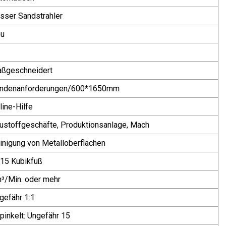
sser Sandstrahler
u
ßgeschneidert
ndenanforderungen/600*1650mm
line-Hilfe
ustoffgeschäfte, Produktionsanlage, Mach
inigung von Metalloberflächen
15 Kubikfuß
³/Min. oder mehr
gefähr 1:1
pinkelt: Ungefähr 15