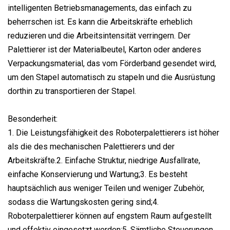
intelligenten Betriebsmanagements, das einfach zu
beherrschen ist. Es kann die Arbeitskräfte erheblich
reduzieren und die Arbeitsintensität verringern. Der
Palettierer ist der Materialbeutel, Karton oder anderes
Verpackungsmaterial, das vom Förderband gesendet wird,
um den Stapel automatisch zu stapeln und die Ausrüstung
dorthin zu transportieren der Stapel.
Besonderheit:
1. Die Leistungsfähigkeit des Roboterpalettierers ist höher
als die des mechanischen Palettierers und der
Arbeitskräfte.2. Einfache Struktur, niedrige Ausfallrate,
einfache Konservierung und Wartung;3. Es besteht
hauptsächlich aus weniger Teilen und weniger Zubehör,
sodass die Wartungskosten gering sind;4.
Roboterpalettierer können auf engstem Raum aufgestellt
und effektiv eingesetzt werden;5. Sämtliche Steuerungen