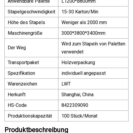
Anwendbare Palette
L1200*B800mm
Stapelgeschwindigkeit
15-30 Karton/Min
Höhe des Stapels
Weniger als 2000 mm
Maschinengröße
3000*3800*3400mm
Wird zum Stapeln von Paletten
Der Weg
verwendet
Transportpaket
Holzverpackung
Spezifikation
individuell angepasst
Warenzeichen
LWT
Herkunft
Shanghai, China
HS-Code
8422309090
Produktionskapazität
100 Stück/Monat
Produktbeschreibung