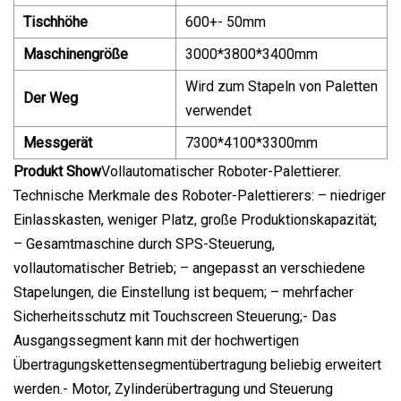
Tischhöhe
600+- 50mm
Maschinengröße
3000*3800*3400mm
Wird zum Stapeln von Paletten
Der Weg
verwendet
Messgerät
7300*4100*3300mm
Produkt Show
Vollautomatischer Roboter-Palettierer.
Technische Merkmale des Roboter-Palettierers: – niedriger
Einlasskasten, weniger Platz, große Produktionskapazität;
– Gesamtmaschine durch SPS-Steuerung,
vollautomatischer Betrieb; – angepasst an verschiedene
Stapelungen, die Einstellung ist bequem; – mehrfacher
Sicherheitsschutz mit Touchscreen Steuerung;- Das
Ausgangssegment kann mit der hochwertigen
Übertragungskettensegmentübertragung beliebig erweitert
werden.- Motor, Zylinderübertragung und Steuerung