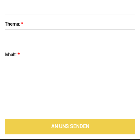
Thema:
*
Inhalt:
*
AN UNS SENDEN