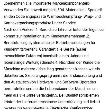
übernehmen alle importierte Markenkomponenten;-
Verwenden Sie soweit möglich 304-Materialien.- Speziell
an den Code angepasste Wärmeschrumpfung- Wrap- und
Kartonverpackungsprodukte.
Unser Service
Nach dem Verkauf:1. Bereichserfahrener leitender Ingenieur
kommt zur Installation zum Kundenunternehmen .2.
Bereitstellung systematischer Betriebsschulungen für
Kundenmitarbeiter.3. Garantiert alle Geräte (außer
menschliche Faktoren) innerhalb eines Jahres und
lebenslange Wartungsdienste.4. Nachdem der Kunde die
Maschine mehrere Jahre lang genutzt hat, können wir ein
detailliertes Sanierungsprogramm, die Erstausrüstung und
den Austausch von Hardware- und Software-Upgrades
bereitstellen und so die Lebensdauer der Maschine um
mehr als 3-4 Jahre verlängern.5. Bei Qualitätsproblemen
leistet der Lieferant technische Unterstützung und liefert
rechtzeitig Verschleißteile.
Elektrische Konfiguration: