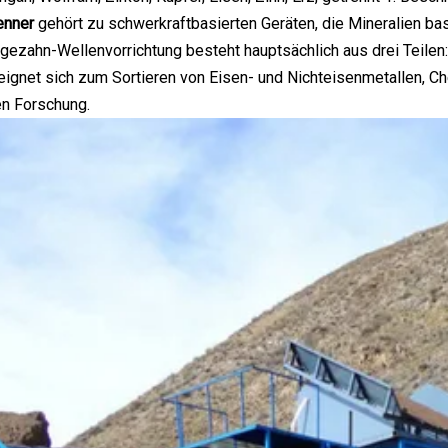
enner
gehört zu schwerkraftbasierten Geräten, die Mineralien ba
gezahn-Wellenvorrichtung besteht hauptsächlich aus drei Teile
ignet sich zum Sortieren von Eisen- und Nichteisenmetallen, Ch
en Forschung.