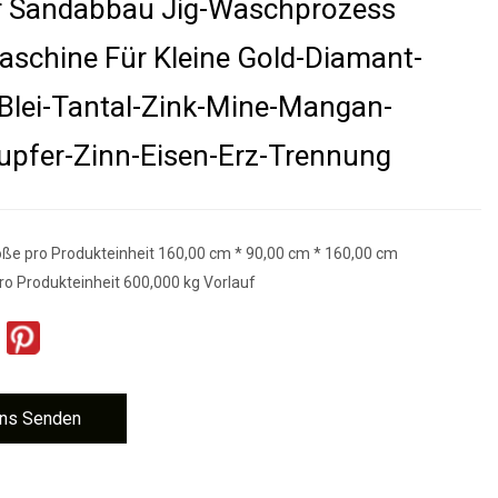
er Sandabbau Jig-Waschprozess
aschine Für Kleine Gold-Diamant-
lei-Tantal-Zink-Mine-Mangan-
upfer-Zinn-Eisen-Erz-Trennung
e pro Produkteinheit 160,00 cm * 90,00 cm * 160,00 cm
ro Produkteinheit 600,000 kg Vorlauf
ns Senden