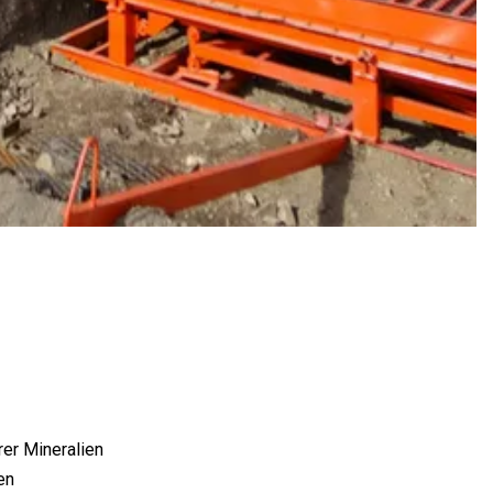
er Mineralien
en