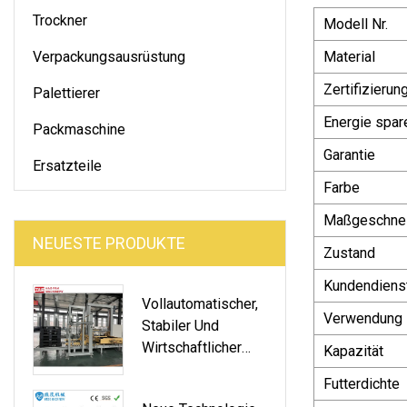
Trockner
Modell Nr.
Verpackungsausrüstung
Material
Zertifizierun
Palettierer
Energie spar
Packmaschine
Garantie
Ersatzteile
Farbe
Maßgeschnei
NEUESTE PRODUKTE
Zustand
Kundendiens
Vollautomatischer,
Verwendung
Stabiler Und
Wirtschaftlicher
Kapazität
Palettierer
Futterdichte