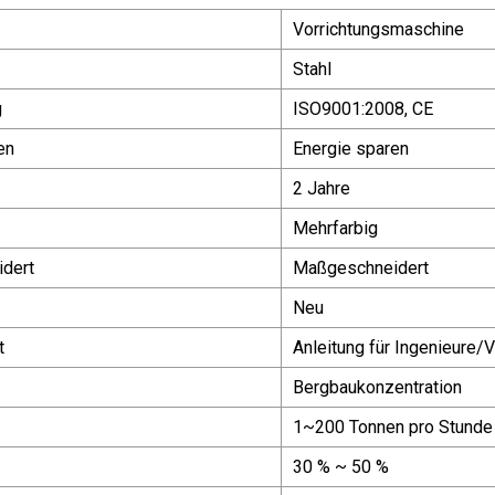
Vorrichtungsmaschine
Stahl
g
ISO9001:2008, CE
en
Energie sparen
2 Jahre
Mehrfarbig
dert
Maßgeschneidert
Neu
t
Anleitung für Ingenieure/
Bergbaukonzentration
1~200 Tonnen pro Stunde
30 % ~ 50 %