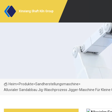
Xinxiang Shaft Kiln Group
Heim
>
Produkte
>
Sandherstellungsmaschine
>
Alluvialer Sandabbau Jig-Waschprozess Jigger-Maschine Für Klein