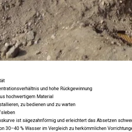
tät
ntrationsverhältnis und hohe Rückgewinnung
aus hochwertigem Material
nstallieren, zu bedienen und zu warten
fsleben
nskurve ist sägezahnförmig und erleichtert das Absetzen schwer
von 30–40 % Wasser im Vergleich zu herkömmlichen Vorrichtung