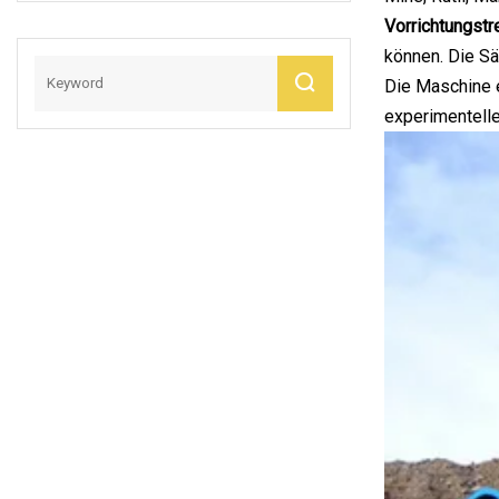
Vorrichtungstr
können. Die Sä
Die Maschine e
experimentell