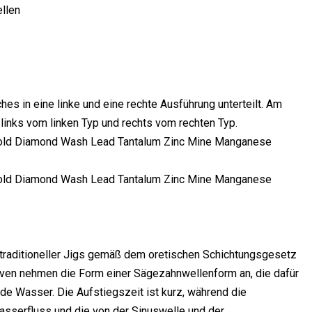
ellen
hes in eine linke und eine rechte Ausführung unterteilt. Am
links vom linken Typ und rechts vom rechten Typ.
e traditioneller Jigs gemäß dem oretischen Schichtungsgesetz
rven nehmen die Form einer Sägezahnwellenform an, die dafür
e Wasser. Die Aufstiegszeit ist kurz, während die
asserfluss und die von der Sinuswelle und der