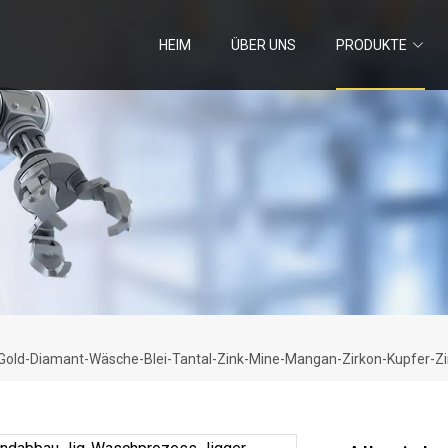
HEIM
ÜBER UNS
PRODUKTE
e Gold-Diamant-Wäsche-Blei-Tantal-Zink-Mine-Mangan-Zirkon-Kupfer-Z